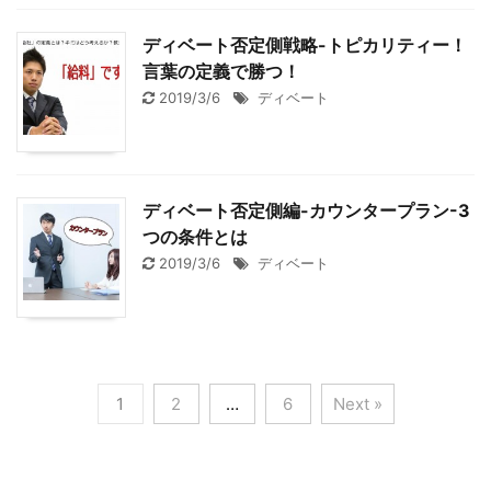
ディベート否定側戦略-トピカリティー！
言葉の定義で勝つ！
2019/3/6
ディベート
ディベート否定側編-カウンタープラン-3
つの条件とは
2019/3/6
ディベート
1
2
…
6
Next »