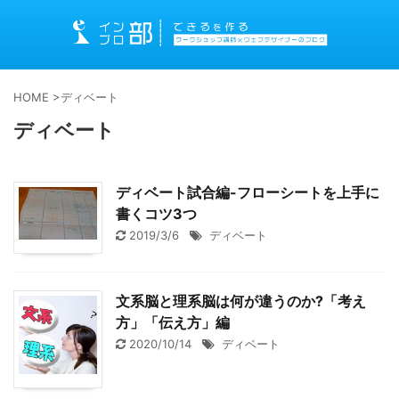
HOME
>
ディベート
ディベート
ディベート試合編-フローシートを上手に
書くコツ3つ
2019/3/6
ディベート
文系脳と理系脳は何が違うのか?「考え
方」「伝え方」編
2020/10/14
ディベート