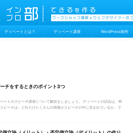
ディベートとは？
ディベート講座
WordPress制作
ピーチをするときのポイント3つ
ベートのスピーチ講座について解説をしましょう。 ディベートの試合は、時
スピーチは、どれだけたくさんの情報がスピーチの中に含まれているか、で
定側立論（メリット）・否定側立論（デメリット）の作り