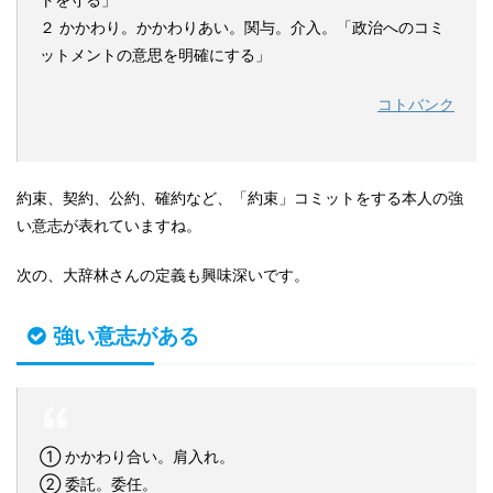
２ かかわり。かかわりあい。関与。介入。「政治へのコミ
ットメントの意思を明確にする」
コトバンク
約束、契約、公約、確約など、「約束」コミットをする本人の強
い意志が表れていますね。
次の、大辞林さんの定義も興味深いです。
強い意志がある
① かかわり合い。肩入れ。
② 委託。委任。