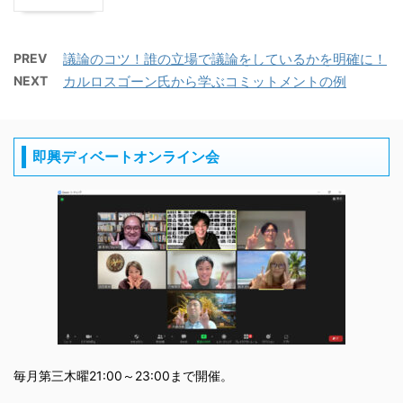
PREV
議論のコツ！誰の立場で議論をしているかを明確に！
NEXT
カルロスゴーン氏から学ぶコミットメントの例
即興ディベートオンライン会
毎月第三木曜21:00～23:00まで開催。