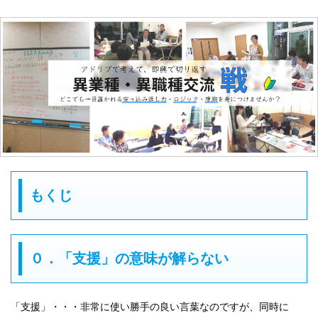
もくじ
０．「支援」の意味が解らない
「支援」・・・非常に使い勝手の良い言葉なのですが、同時に