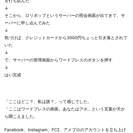
を打ち込んだ
↓
そこから、ロリポップというサーバーの照会画面が出てきて、サ
ーバーに申し込んでみた
↓
気づけば、クレジットカードから3000円ちょっと引き落とされて
いた
↓
で、サーバーの管理画面からワードプレスのボタンを押す
↓
はい完成
「ここはどこ？、私は誰？」って感じでした。
「ここはワードプレスの画面。あなたはアホ」という言葉が天か
ら聞こえました。
Facebook、Instagram、FC2、アメブロのアカウントを立ち上げ