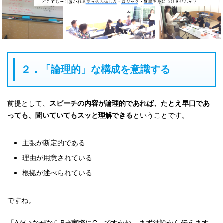
２．「論理的」な構成を意識する
前提として、
スピーチの内容が論理的であれば、たとえ早口であ
っても、聞いていてもスッと理解できる
ということです。
主張が断定的である
理由が用意されている
根拠が述べられている
ですね。
「Aだ→なぜならB→実際にC」ですかね。まず結論から伝えます。