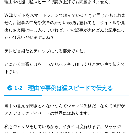
理由や根拠は猛スピードで読み上げても問題ありません。
WEBサイトをスマートフォンで読んでいるときと同じかもしれま
せん。記事の中身や文章の細かい表現は忘れても、タイトルや見
出しさえ頭の中に入っていれば、その記事が大体どんな記事だっ
たかは思いだせますよね？
テレビ番組だとテロップになる部分ですね。
とにかく主張だけをしっかりハッキリゆっくりと太い声で伝えて
下さい。
1-2 理由や事例は猛スピードで伝える
選手の意見を聞きとれないなんてジャッジ失格だ！なんて風習が
アカデミックディベートの世界にはあります。
私もジャッジをしているから、イタイ日度解ります。ジャッジ