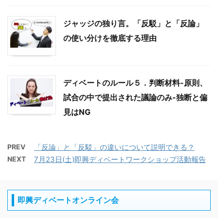
ジャッジの独り言。「反駁」と「反論」
の使い分けを徹底する理由
ディベートのルール５．判断材料-原則、
試合の中で提出された議論のみ-独断と偏
見はNG
PREV
「反論」と「反駁」の違いについて説明できる？
NEXT
7月23日(土)即興ディベートワークショップ活動報告
即興ディベートオンライン会