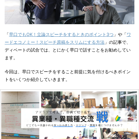
「
早口でもOK！立論スピーチをするときのポイント3つ
」や「
ワ
ードエコノミー！スピーチ原稿をスリムにする方法
」の記事で、
ディベートの試合では、とにかく早口で話すことをお勧めしてい
ます。
今回は、早口でスピーチをすること前提に気を付けるべきポイン
トをいくつか紹介していきます。