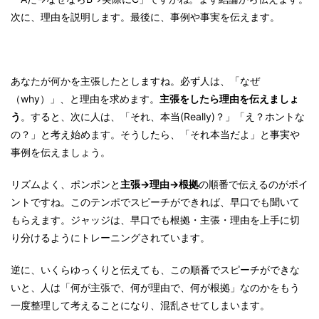
次に、理由を説明します。最後に、事例や事実を伝えます。
あなたが何かを主張したとしますね。必ず人は、「なぜ
（why）」、と理由を求めます。
主張をしたら理由を伝えましょ
う
。すると、次に人は、「それ、本当(Really)？」「え？ホントな
の？」と考え始めます。そうしたら、「それ本当だよ」と事実や
事例を伝えましょう。
リズムよく、ポンポンと
主張→理由→根拠
の順番で伝えるのがポイ
ントですね。このテンポでスピーチができれば、早口でも聞いて
もらえます。ジャッジは、早口でも根拠・主張・理由を上手に切
り分けるようにトレーニングされています。
逆に、いくらゆっくりと伝えても、この順番でスピーチができな
いと、人は「何が主張で、何が理由で、何が根拠」なのかをもう
一度整理して考えることになり、混乱させてしまいます。