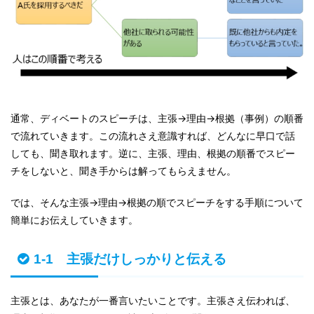
通常、ディベートのスピーチは、主張→理由→根拠（事例）の順番
で流れていきます。この流れさえ意識すれば、どんなに早口で話
しても、聞き取れます。逆に、主張、理由、根拠の順番でスピー
チをしないと、聞き手からは解ってもらえません。
では、そんな主張→理由→根拠の順でスピーチをする手順について
簡単にお伝えしていきます。
1-1 主張だけしっかりと伝える
主張とは、あなたが一番言いたいことです。主張さえ伝われば、