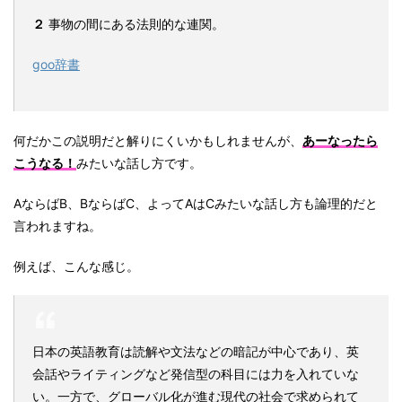
２
事物の間にある法則的な連関。
goo辞書
何だかこの説明だと解りにくいかもしれませんが、
あーなったら
こうなる！
みたいな話し方です。
AならばB、BならばC、よってAはCみたいな話し方も論理的だと
言われますね。
例えば、こんな感じ。
日本の英語教育は読解や文法などの暗記が中心であり、英
会話やライティングなど発信型の科目には力を入れていな
い。一方で、グローバル化が進む現代の社会で求められて