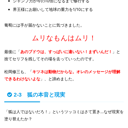
ジャンプ力が今の10倍になるまで修行する
界王様にお願いして地球の重力を1/10にする
葡萄には手が届かないことに気づきました。
ムリなもんはムリ！
最後に「
あのブドウは、すっぱいに違いない！まずいんだ！
」と
捨てセリフを残してその場を去っていったのです。
松岡修三も、「
キツネは動物だからな。オレのメッセージが理解
できるわけないよな
」、と諦めました。
2-3 狐の本音と現実
「狐は人ではないだろ！」というツッコミはさて置き…なぜ現実を
塗り替えたか？