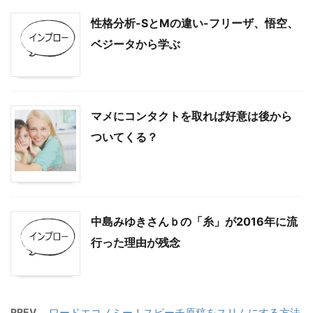
性格分析-SとMの違い-フリーザ、悟空、
ベジータから学ぶ
マメにコンタクトを取れば好意は後から
ついてくる？
中島みゆきさんｂの「糸」が2016年に流
行った理由が残念
PREV
ワードエコノミー！スピーチ原稿をスリムにする方法