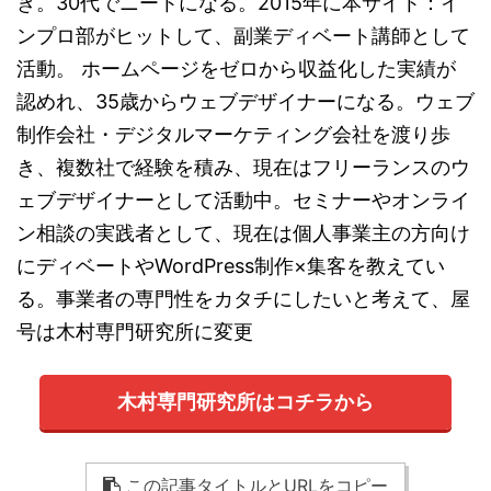
き。30代でニートになる。2015年に本サイト：イ
ンプロ部がヒットして、副業ディベート講師として
活動。 ホームページをゼロから収益化した実績が
認めれ、35歳からウェブデザイナーになる。ウェブ
制作会社・デジタルマーケティング会社を渡り歩
き、複数社で経験を積み、現在はフリーランスのウ
ェブデザイナーとして活動中。セミナーやオンライ
ン相談の実践者として、現在は個人事業主の方向け
にディベートやWordPress制作×集客を教えてい
る。事業者の専門性をカタチにしたいと考えて、屋
号は木村専門研究所に変更
木村専門研究所はコチラから
この記事タイトルとURLをコピー