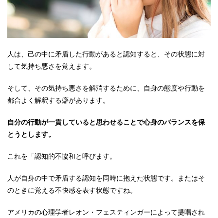
人は、己の中に矛盾した行動があると認知すると、その状態に対
して気持ち悪さを覚えます。
そして、その気持ち悪さを解消するために、自身の態度や行動を
都合よく解釈する癖があります。
自分の行動が一貫していると思わせることで心身のバランスを保
とうとします。
これを「認知的不協和と呼びます。
人が自身の中で矛盾する認知を同時に抱えた状態です。またはそ
のときに覚える不快感を表す状態ですね。
アメリカの心理学者レオン・フェスティンガーによって提唱され