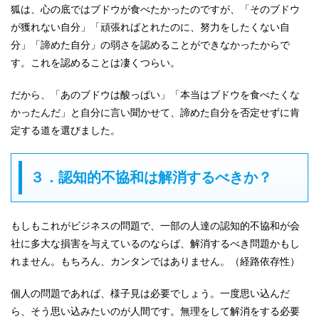
狐は、心の底ではブドウが食べたかったのですが、「そのブドウ
が獲れない自分」「頑張ればとれたのに、努力をしたくない自
分」「諦めた自分」の弱さを認めることができなかったからで
す。これを認めることは凄くつらい。
だから、「あのブドウは酸っぱい」「本当はブドウを食べたくな
かったんだ」と自分に言い聞かせて、諦めた自分を否定せずに肯
定する道を選びました。
３．認知的不協和は解消するべきか？
もしもこれがビジネスの問題で、一部の人達の認知的不協和が会
社に多大な損害を与えているのならば、解消するべき問題かもし
れません。もちろん、カンタンではありません。（経路依存性）
個人の問題であれば、様子見は必要でしょう。一度思い込んだ
ら、そう思い込みたいのが人間です。無理をして解消をする必要