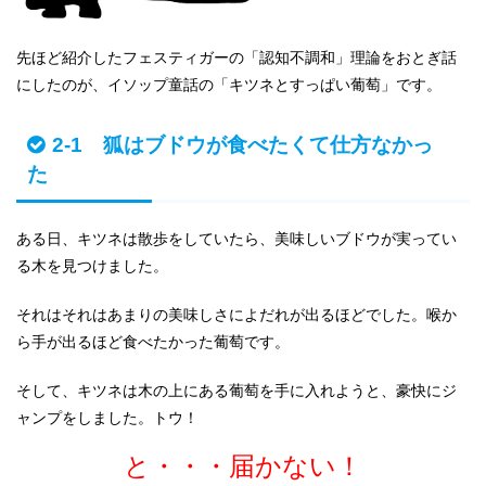
先ほど紹介したフェスティガーの「認知不調和」理論をおとぎ話
にしたのが、イソップ童話の「キツネとすっぱい葡萄」です。
2-1 狐はブドウが食べたくて仕方なかっ
た
ある日、キツネは散歩をしていたら、美味しいブドウが実ってい
る木を見つけました。
それはそれはあまりの美味しさによだれが出るほどでした。喉か
ら手が出るほど食べたかった葡萄です。
そして、キツネは木の上にある葡萄を手に入れようと、豪快にジ
ャンプをしました。トウ！
と・・・届かない！