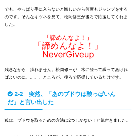
でも、やっぱり手に入らないと悔しいから何度もジャンプをする
のです。そんなキツネを見て、松岡修三が後ろで応援してくれま
した。
「諦めんなよ！」
「諦めんなよ！」
NeverGiveup
残念ながら、獲れません。松岡修三が、木に登って獲ってあげれ
ばよいのに。。。。ところが、
後ろで応援しているだけです。
2-2 突然、「あのブドウは酸っぱいん
だ」と言い出した
狐は、ブドウを取るための方法は2つしかない！と気付きました。