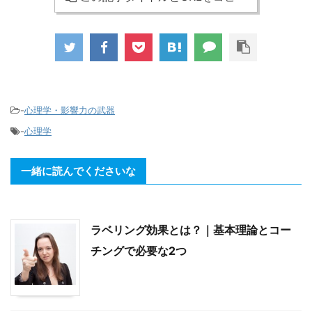
-
心理学・影響力の武器
-
心理学
一緒に読んでくださいな
ラベリング効果とは？｜基本理論とコー
チングで必要な2つ