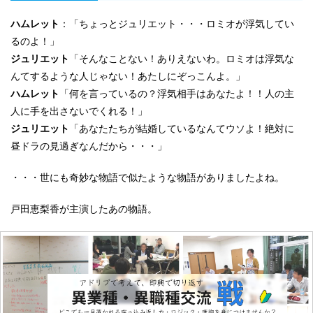
ハムレット
：「ちょっとジュリエット・・・ロミオが浮気してい
るのよ！」
ジュリエット
「そんなことない！ありえないわ。ロミオは浮気な
んてするような人じゃない！あたしにぞっこんよ。」
ハムレット
「何を言っているの？浮気相手はあなたよ！！人の主
人に手を出さないでくれる！」
ジュリエット
「あなたたちが結婚しているなんてウソよ！絶対に
昼ドラの見過ぎなんだから・・・」
・・・世にも奇妙な物語で似たような物語がありましたよね。
戸田恵梨香が主演したあの物語。