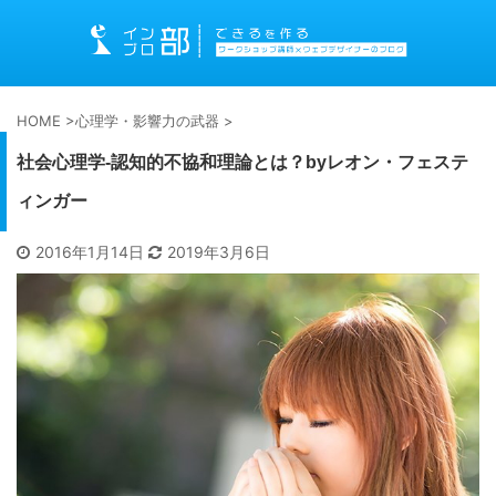
HOME
>
心理学・影響力の武器
>
社会心理学-認知的不協和理論とは？byレオン・フェステ
ィンガー
2016年1月14日
2019年3月6日