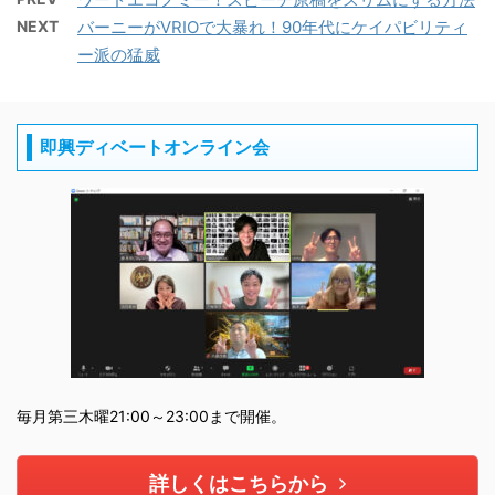
NEXT
バーニーがVRIOで大暴れ！90年代にケイパビリティ
ー派の猛威
即興ディベートオンライン会
毎月第三木曜21:00～23:00まで開催。
詳しくはこちらから