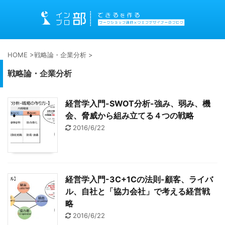
HOME
>
戦略論・企業分析
>
戦略論・企業分析
経営学入門-SWOT分析-強み、弱み、機
会、脅威から組み立てる４つの戦略
2016/6/22
経営学入門-3C+1Cの法則-顧客、ライバ
ル、自社と「協力会社」で考える経営戦
略
2016/6/22