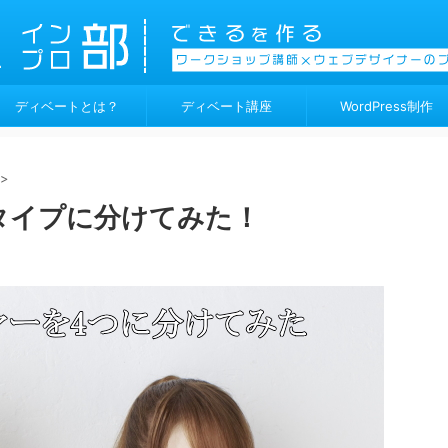
ディベートとは？
ディベート講座
WordPress制作
>
タイプに分けてみた！