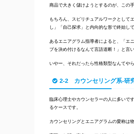
商品で大きく儲けようとするのが、この
もちろん、スピリチュアルワークとして
し」「自己探求」と内向的な形で終始し
あるエニアグラム指導者によると、「エ
プを決め付けるなんて言語道断！」と言
いやー、それだったら性格類型なんてや
2-2 カウンセリング系-
臨床心理士やカウンセラーの人に多いで
るケースです。
カウンセリングとエニアグラムの愛称は