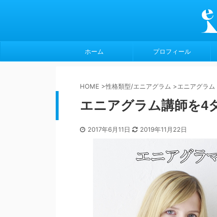
ホーム
プロフィール
HOME
>
性格類型/エニアグラム
>
エニアグラム
エニアグラム講師を4
2017年6月11日
2019年11月22日