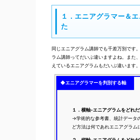
１．エニアグラマー＆エ
た
同じエニアグラム講師でも千差万別です
ラム講師ってだいぶ違いますよね。また
えているエニアグラムもだいぶ違います
◆エニアグラマーを判別する軸
１．横軸-エニアグラムをどれ
→学術的な参考書、統計データ
ど方法は何であれエニアグラム
２．縦軸-エニアグラムをどれ