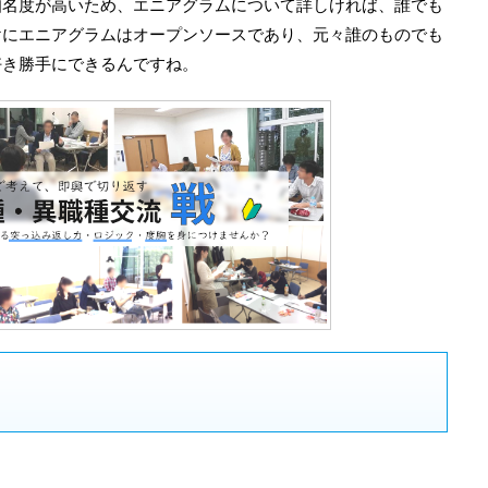
知名度が高いため、エニアグラムについて詳しければ、誰でも
けにエニアグラムはオープンソースであり、元々誰のものでも
好き勝手にできるんですね。