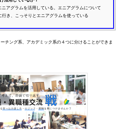
エニアグラムを活用している。エニアグラムについて
に行き、こっそりとエニアグラムを使っている
コーチング系、アカデミック系の４つに分けることができま