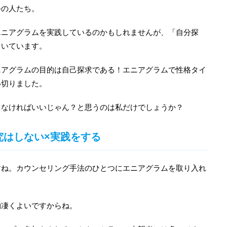
手の人たち。
エニアグラムを実践しているのかもしれませんが、「自分探
ていています。
ニアグラムの目的は自己探求である！エニアグラムで性格タイ
い切りました。
らなければいいじゃん？と思うのは私だけでしょうか？
研究はしない×実践をする
すね。カウンセリング手法のひとつにエニアグラムを取り入れ
物凄くよいですからね。