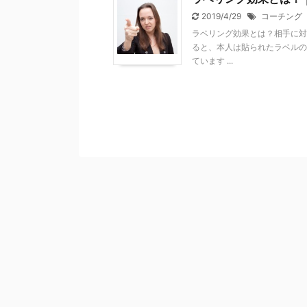
2019/4/29
コーチング
ラベリング効果とは？相手に対
ると、本人は貼られたラベルの
ています ...