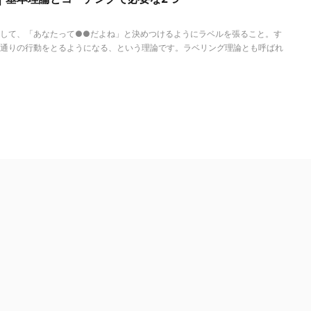
して、「あなたって●●だよね」と決めつけるようにラベルを張ること。す
通りの行動をとるようになる、という理論です。ラベリング理論とも呼ばれ