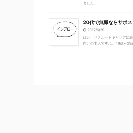
ました ...
20代で無職ならサポ
2017/6/29
はい、リクルートキャリアに続
向けの求人ですね。 18歳～29