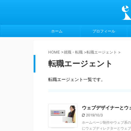
ホーム
プロフィール
HOME
>
就職・転職
>
転職エージェント
>
転職エージェント
転職エージェント一覧です。
ウェブデザイナーとウ
2019/10/3
ホームページ制作やウェブ系の
にウェブディレクターとウェブ