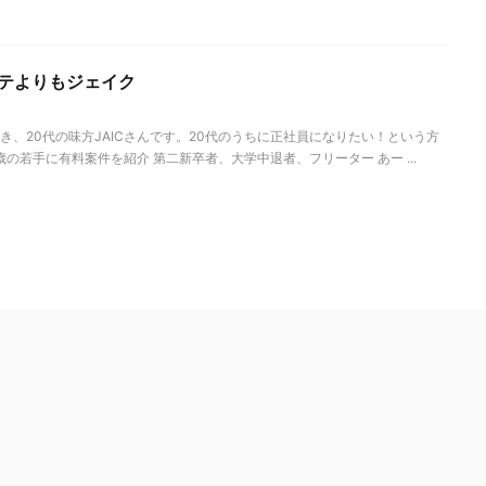
ステよりもジェイク
き、20代の味方JAICさんです。20代のうちに正社員になりたい！という方
歳の若手に有料案件を紹介 第二新卒者、大学中退者、フリーター あー ...