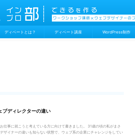
ディベートとは？
ディベート講座
WordPress制作
ェブディレクターの違い
お仕事に就こうと考えている方に向けて書きました。 31歳の頃の私がまさ
デザイナーの違いも知らない状態で、ウェブ系の企業にチャレンジをしてい