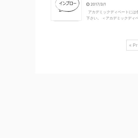
2017/3/1
アカデミックディベートには
下さい。 ＜アカデミックディベー
« P