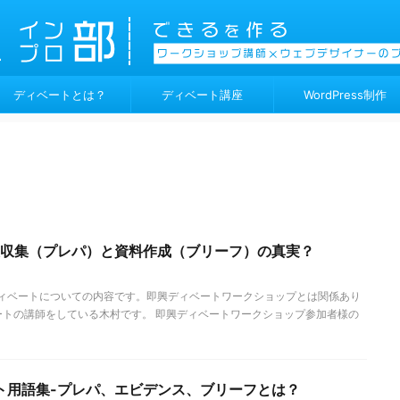
ディベートとは？
ディベート講座
WordPress制作
報収集（プレパ）と資料作成（ブリーフ）の真実？
ィベートについての内容です。即興ディベートワークショップとは関係あり
ートの講師をしている木村です。 即興ディベートワークショップ参加者様の
ト用語集-プレパ、エビデンス、ブリーフとは？