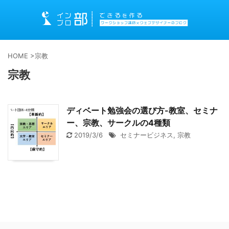
HOME
>
宗教
宗教
ディベート勉強会の選び方-教室、セミナ
ー、宗教、サークルの4種類
2019/3/6
セミナービジネス
,
宗教