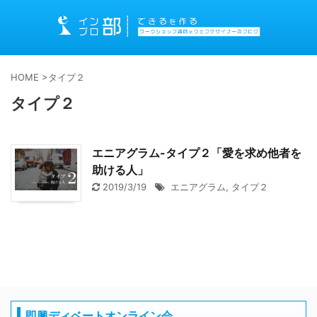
HOME
>
タイプ２
タイプ２
エニアグラム-タイプ２「愛を求め他者を
助ける人」
2019/3/19
エニアグラム
,
タイプ２
即興ディベートオンライン会