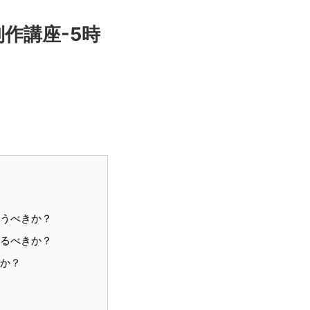
制作講座-5時
使うべきか？
するべきか？
うか？