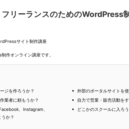
フリーランスのためのWordPress
dPressサイト制作講座
ess制作オンライン講座です。
ージを作ろうか？
外部のポータルサイトを
作業者に頼もうか？
自力で営業・販売活動を
Facebook、Instagram、
どこかのスクールに入ろ
しようか？