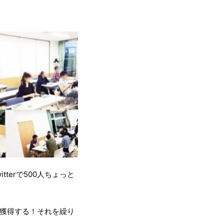
terで500人ちょっと
を獲得する！それを繰り