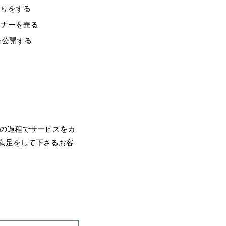
売りをする
ミナーを売る
を公開する
その過程でサービスをカ
満足をして下さるお客