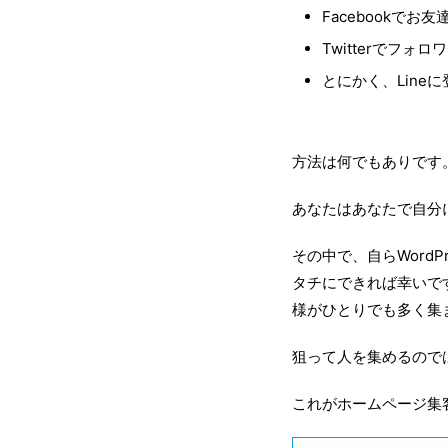
Facebookでお
Twitterでフォ
とにかく、Line
方法は何でもありです
あなたはあなたで自分
その中で、自らWord
タチにできれば幸いで
様がひとりでも多く集
狙って人を集めるので
これがホームページ集