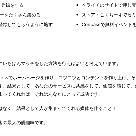
友達登録をする
ペライチのサイトで押し
ロワーをたくさん集める
ストア・こくちーずでセ
に登録してもらうように施す
Conpassで無料イベント
。
にいちばんマッチをした方法を行えばよいと考えています。
Pressでホームぺージを作り、コツコツとコンテンツを作り上げ、
す。結果として、あなたのサービスに共感をして、価値を感じて、
まってくれれば、それはあなたにとって成功です。
はなく、結果として人が集まってくれる媒体を作ること！
客の最大の醍醐味です。