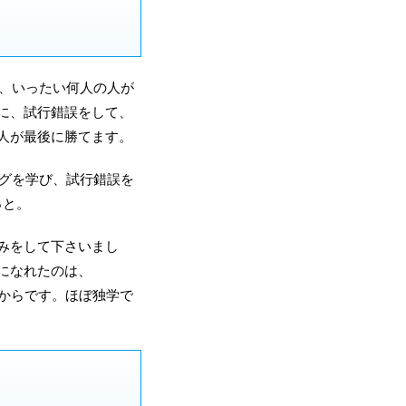
が、いったい何人の人が
に、試行錯誤をして、
人が最後に勝てます。
ングを学び、試行錯誤を
っと。
みをして下さいまし
になれたのは、
を覚えたからです。ほぼ独学で